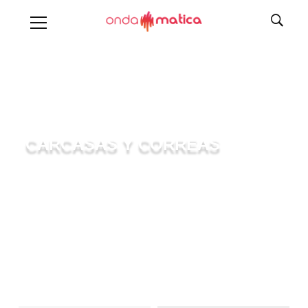
CARCASAS Y CORREAS