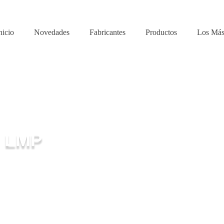
nicio
Novedades
Fabricantes
Productos
Los Más
 LMP