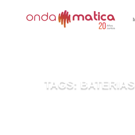
I
TAGS: BATERIAS