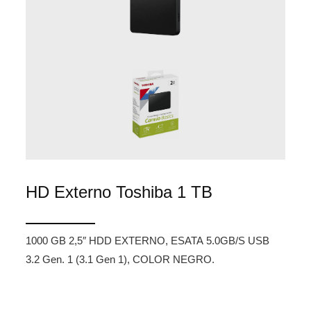
HD Externo Toshiba 1 TB
1000 GB 2,5″ HDD EXTERNO, ESATA 5.0GB/S USB
3.2 Gen. 1 (3.1 Gen 1), COLOR NEGRO.