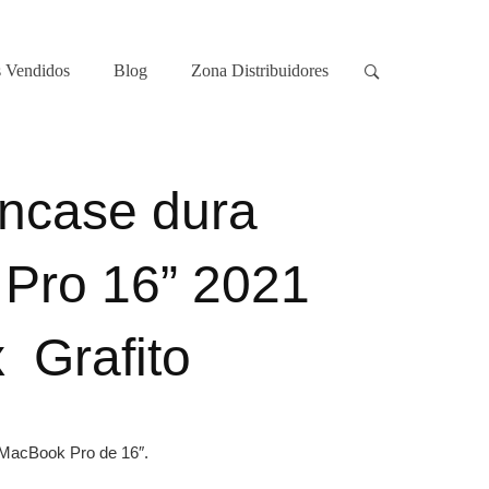
 Vendidos
Blog
Zona Distribuidores
Incase dura
Pro 16” 2021
x Grafito
 MacBook Pro de 16″.