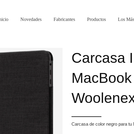
nicio
Novedades
Fabricantes
Productos
Los Más
Carcasa 
MacBook 
Woolene
Carcasa de color negro para tu