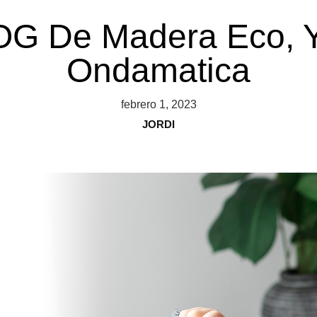
OG De Madera Eco, Y
Ondamatica
febrero 1, 2023
JORDI