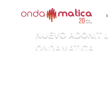
I
NUEVO ADONIT 
ONDAMATICA