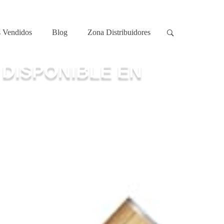
 Vendidos
Blog
Zona Distribuidores
 DISPONIBLE EN