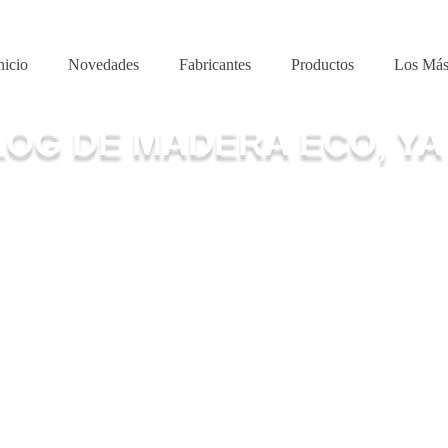
nicio
Novedades
Fabricantes
Productos
Los Más
LOG DE MADERA ECO, YA