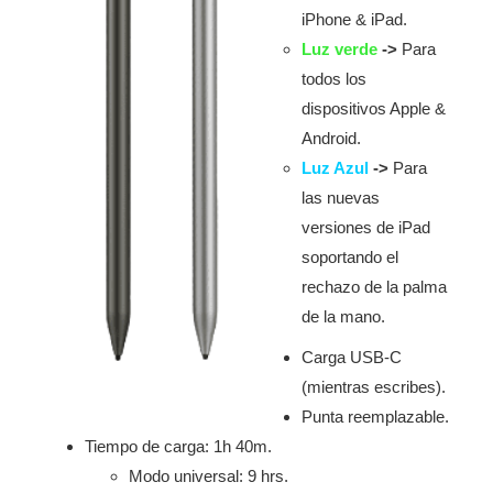
iPhone & iPad.
Luz verde
->
Para
todos los
dispositivos Apple &
Android.
Luz Azul
->
Para
las nuevas
versiones de iPad
soportando el
rechazo de la palma
de la mano.
Carga USB-C
(mientras escribes).
Punta reemplazable.
Tiempo de carga: 1h 40m.
Modo universal: 9 hrs.