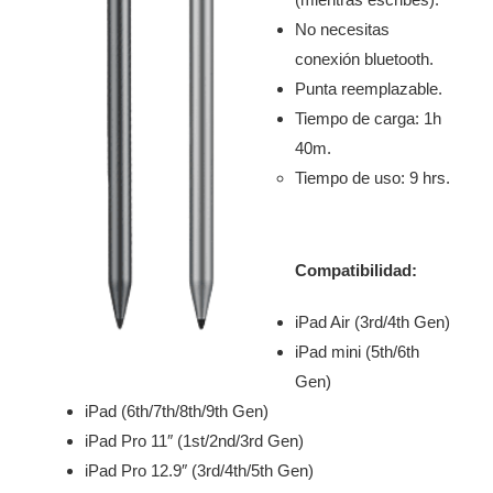
No necesitas
conexión bluetooth.
Punta reemplazable.
Tiempo de carga: 1h
40m.
Tiempo de uso: 9 hrs.
Compatibilidad:
iPad Air (3rd/4th Gen)
iPad mini (5th/6th
Gen)
iPad (6th/7th/8th/9th Gen)
iPad Pro 11″ (1st/2nd/3rd Gen)
iPad Pro 12.9″ (3rd/4th/5th Gen)