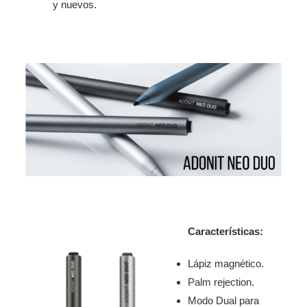
y nuevos.
Características:
Lápiz magnético.
Palm rejection.
Modo Dual para