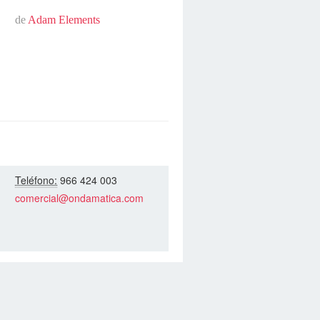
de
Adam Elements
Teléfono:
966 424 003
comercial@ondamatica.com