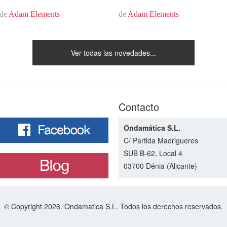
de
Adam Elements
de
Adam Elements
Ver todas las novedades...
Contacto
Ondamática S.L.
C/ Partida Madrigueres
SUB B-62, Local 4
03700 Dénia (Alicante)
© Copyright 2026. Ondamatica S.L. Todos los derechos reservados.