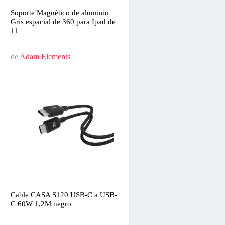
Soporte Magnético de aluminio
Gris espacial de 360 para Ipad de
11
de
Adam Elements
Cable CASA S120 USB-C a USB-
C 60W 1,2M negro