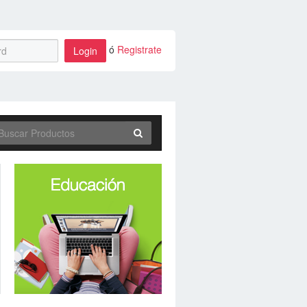
ó
Registrate
Login