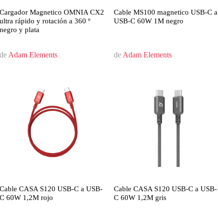
Cargador Magnetico OMNIA CX2
Cable MS100 magnetico USB-C a
ultra rápido y rotación a 360 º
USB-C 60W 1M negro
negro y plata
de
Adam Elements
de
Adam Elements
Cable CASA S120 USB-C a USB-
Cable CASA S120 USB-C a USB-
C 60W 1,2M rojo
C 60W 1,2M gris